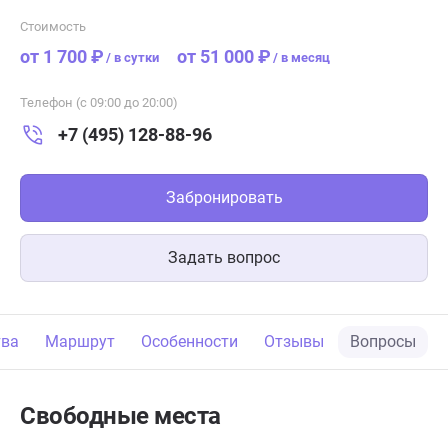
Стоимость
от 1 700 ₽
от 51 000 ₽
/
в сутки
/
в месяц
Телефон (с 09:00 до 20:00)
+7 (495) 128-88-96
Забронировать
Задать вопрос
тва
Маршрут
Особенности
Отзывы
Вопросы
Свободные места