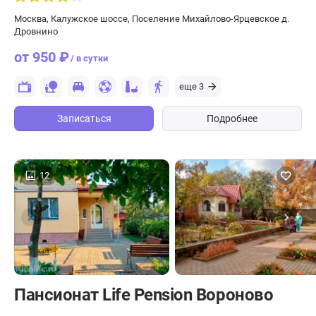
Москва, Калужское шоссе, Поселение Михайлово-Ярцевское д.
Дровнино
от 950 ₽
/ в сутки
еще 3
Записаться
Подробнее
12
Пансионат Life Pension Вороново