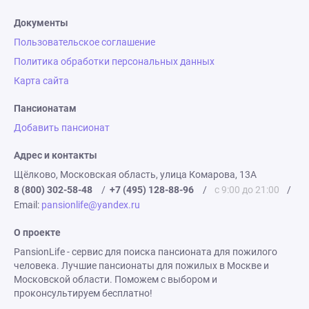
Документы
Пользовательское соглашение
Политика обработки персональных данных
Карта сайта
Пансионатам
Добавить пансионат
Адрес и контакты
Щёлково, Московская область, улица Комарова, 13А
8 (800) 302-58-48
/
+7 (495) 128-88-96
/
с 9:00 до 21:00
/
Email:
pansionlife@yandex.ru
О проекте
PansionLife - сервис для поиска пансионата для пожилого
человека. Лучшие пансионаты для пожилых в Москве и
Московской области. Поможем с выбором и
проконсультируем бесплатно!