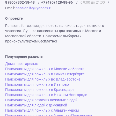
8 (800) 302-58-48
/
+7 (495) 128-88-96
/
с 9:00 до 21:00
/
Email:
pansionlife@yandex.ru
О проекте
PansionLife - сервис для поиска пансионата для пожилого
человека. Лучшие пансионаты для пожилых в Москве и
Московской области. Поможем с выбором и
проконсультируем бесплатно!
Популярные разделы
Дома престарелых
Пансионаты для пожилых в Москве и области
Пансионаты для пожилых в Санкт-Петербурге
Пансионаты для пожилых во Владивостоке
Пансионаты для пожилых в Иваново
Пансионаты для пожилых в Краснодаре
Пансионаты для пожилых в Нижнем Новгороде
Пансионаты для лежачих пожилых людей
Пансионаты для людей с деменцией
Пансионаты для пожилых с Альцгеймером
Пансионаты для пожилых с болезнью Паркинсона