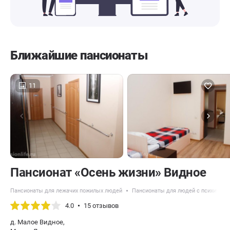
Ближайшие пансионаты
11
Пансионат «Осень жизни» Видное
Пансионаты для лежачих пожилых людей
Пансионаты для людей с психическ
4.0
15 отзывов
д. Малое Видное,