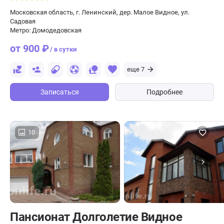
Московская область, г. Ленинский, дер. Малое Видное, ул.
Садовая
Метро: Домодедовская
от 900 ₽
/ в сутки
еще 7
Записаться
Подробнее
10
Пансионат Долголетие Видное