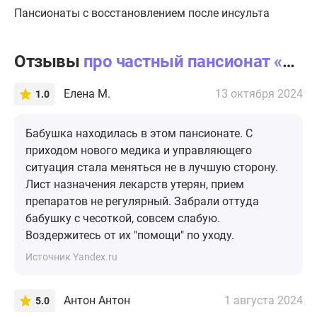
Пансионаты с восстановлением после инсульта
Отзывы
про частный пансионат «Линия жизни» Видное
Елена М.
13 октября 2024
1.0
Бабушка находилась в этом пансионате. С
приходом нового медика и управляющего
ситуация стала меняться не в лучшую сторону.
Лист назначения лекарств утерян, прием
препаратов не регулярный. Забрали оттуда
бабушку с чесоткой, совсем слабую.
Воздержитесь от их "помощи" по уходу.
Источник Yandex.ru
Антон Антон
1 августа 2024
5.0