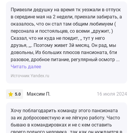
Привезли дедушку на время тк уезжали в отпуск
в середине мая на 2 недели, приехали забирать, а
оказалось, что он стал там общим любимуем (
персонала и постояльцев, со всеми ,,дружит, )
Сказал, что ни куда не поедит, ,, тут у него
друзья, ,,,. Поэтому живет 3й месяц. Он рад, мы
довольны, Из больших плюсов пансионата, 6ти
разовое, дробное питание, регулярный осмотр ...
Читать далее
Источник Yandex.ru
Максим П.
16 июля 2024
5.0
Хочу поблагодарить команду этого пансионата
за их добросовестную и не лёгкую работу. Часто
бываю в командировках и не с кем оставить
своего родного человека , так как он нуждается в