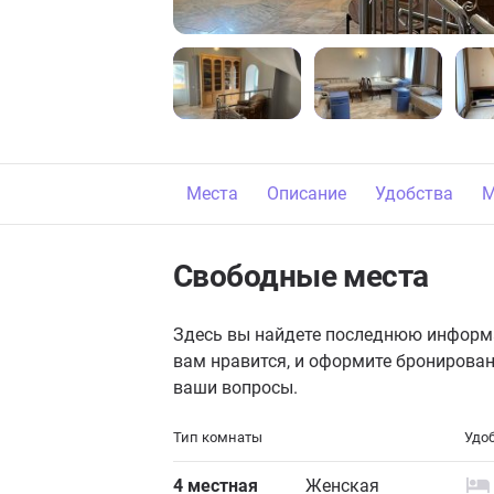
Места
Описание
Удобства
М
Свободные места
Здесь вы найдете последнюю информа
вам нравится, и оформите бронирован
ваши вопросы.
Тип комнаты
Удо
4 местная
Женская