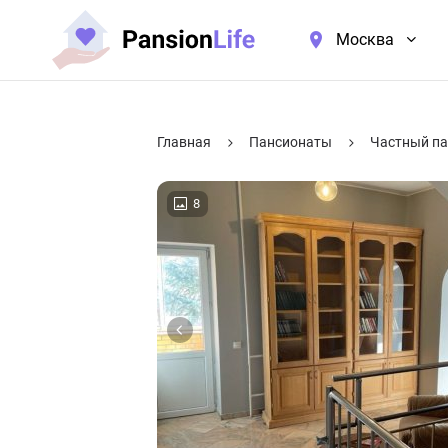
Москва
Главная
Пансионаты
Частный па
8