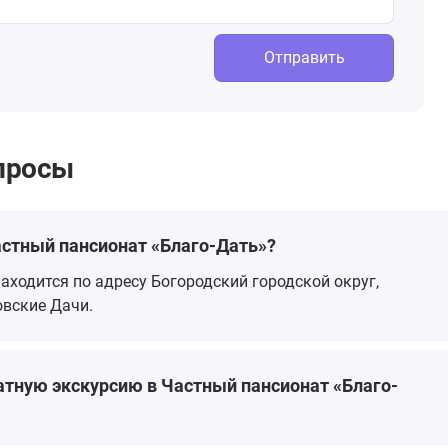
Отправить
просы
астный пансионат «Благо-Дать»?
аходится по адресу Богородский городской округ,
вские Дачи.
атную экскурсию в Частный пансионат «Благо-