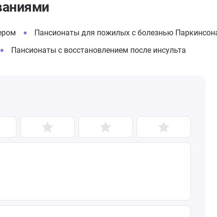
ваниями
ером
Пансионаты для пожилых с болезнью Паркинсон
Пансионаты с восстановлением после инсульта