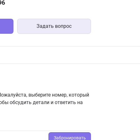
96
Задать вопрос
ожалуйста, выберите номер, который
обы обсудить детали и ответить на
Забронировать