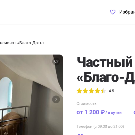
Избра
нсионат «Благо-Дать»
Частный 
«Благо-Д
4.5
Стоимость
от 1 200 ₽
/
в сутки
Телефон (с 09:00 до 21:00)