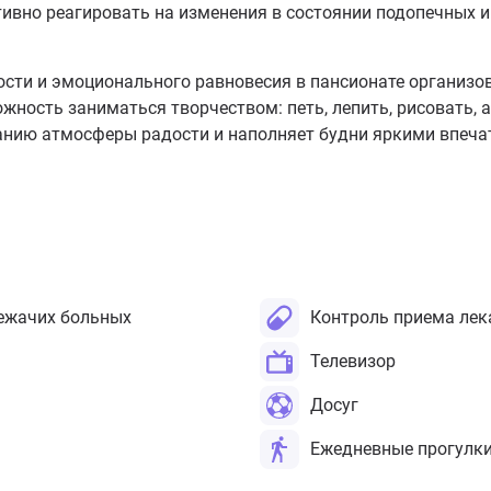
тивно реагировать на изменения в состоянии подопечных 
ости и эмоционального равновесия в пансионате организ
ость заниматься творчеством: петь, лепить, рисовать, 
данию атмосферы радости и наполняет будни яркими впеча
ежачих больных
Контроль приема лек
Телевизор
Досуг
Ежедневные прогулк