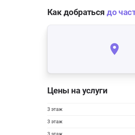
Как добраться
до час
Цены на услуги
3 этаж
3 этаж
3 этаж