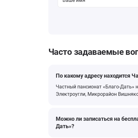
Часто задаваемые во
По какому адресу находится Ч
Частный пансионат «Благо-Дать» н
Электроугли, Микрорайон Вишняко
Можно ли записаться на беспл
Дать»?