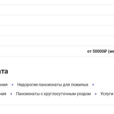
от 50000₽ (м
ата
ания
Недорогие пансионаты для пожилых
ния
Пансионаты с круглосуточным уходом
Услуги