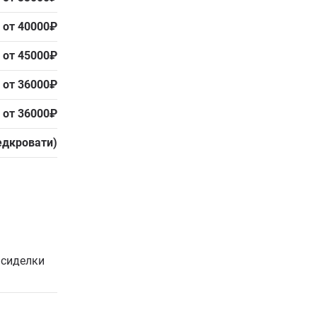
от 40000₽
от 45000₽
от 36000₽
от 36000₽
едкровати)
 сиделки