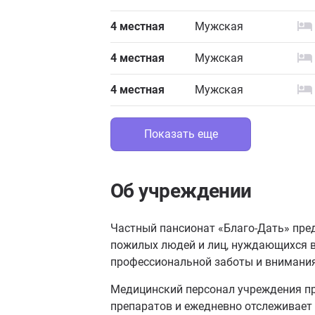
4 местная
Мужская
4 местная
Мужская
4 местная
Мужская
Показать еще
Об учреждении
Частный пансионат «Благо-Дать» пре
пожилых людей и лиц, нуждающихся в
профессиональной заботы и внимания
Медицинский персонал учреждения пр
препаратов и ежедневно отслеживает 