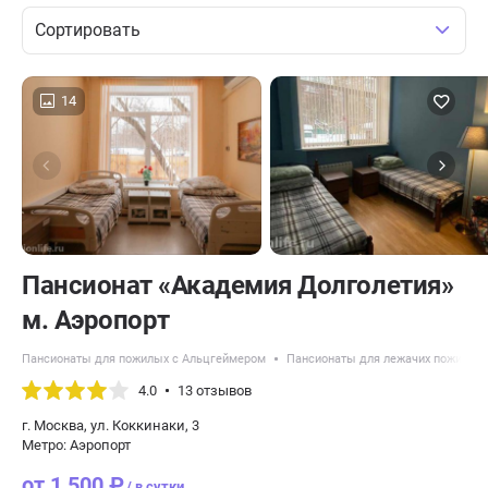
Сортировать
14
Пансионат «Академия Долголетия»
м. Аэропорт
Пансионаты для пожилых с Альцгеймером
Пансионаты для лежачих пожилых
4.0
13 отзывов
г. Москва, ул. Коккинаки, 3
Метро: Аэропорт
от 1 500 ₽
/ в сутки