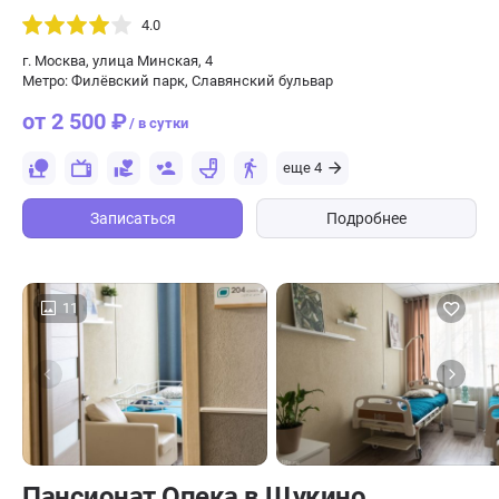
4.0
г. Москва, улица Минская, 4
Метро: Филёвский парк, Славянский бульвар
от 2 500 ₽
/ в сутки
еще 4
Записаться
Подробнее
11
Пансионат Опека в Щукино