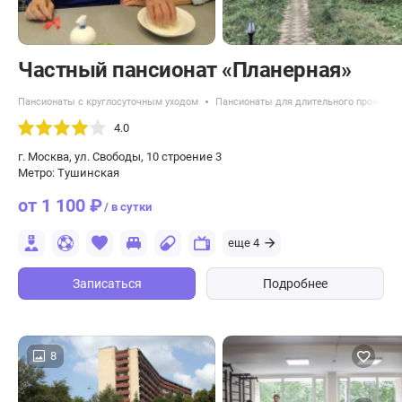
Частный пансионат «Планерная»
Пансионаты с круглосуточным уходом
Пансионаты для длительного проживан
4.0
г. Москва, ул. Свободы, 10 строение 3
Метро: Тушинская
от 1 100 ₽
/ в сутки
еще 4
Записаться
Подробнее
8