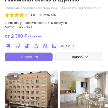
Пансионаты для длительного проживания
Пансионаты для людей с деменцие
4.0
11 отзывов
г. Москва, ул. Габричевского, д. 5, корпус 8
Метро: Щукинская
от 2 300 ₽
/ в сутки
еще 2
Записаться
Подробнее
10