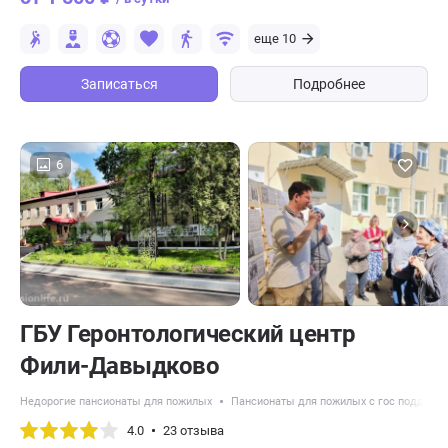
еще 10
Записаться
Подробнее
6
ГБУ Геронтологический центр
Фили-Давыдково
Недорогие пансионаты для пожилых
Пансионаты для пожилых с гос поддерж
4.0
23 отзыва