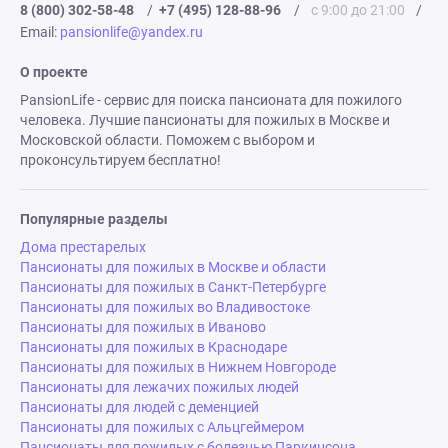
8 (800) 302-58-48
/
+7 (495) 128-88-96
/
с 9:00 до 21:00
/
Email:
pansionlife@yandex.ru
О проекте
PansionLife - сервис для поиска пансионата для пожилого
человека. Лучшие пансионаты для пожилых в Москве и
Московской области. Поможем с выбором и
проконсультируем бесплатно!
Популярные разделы
Дома престарелых
Пансионаты для пожилых в Москве и области
Пансионаты для пожилых в Санкт-Петербурге
Пансионаты для пожилых во Владивостоке
Пансионаты для пожилых в Иваново
Пансионаты для пожилых в Краснодаре
Пансионаты для пожилых в Нижнем Новгороде
Пансионаты для лежачих пожилых людей
Пансионаты для людей с деменцией
Пансионаты для пожилых с Альцгеймером
Пансионаты для пожилых с болезнью Паркинсона