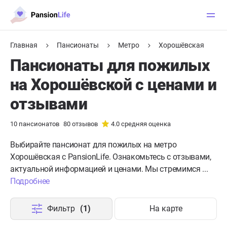
Главная
Пансионаты
Метро
Хорошёвская
Пансионаты для пожилых
на Хорошёвской с ценами и
отзывами
10
пансионатов
80
отзывов
4.0
средняя оценка
Выбирайте пансионат для пожилых на метро
Хорошёвская с PansionLife. Ознакомьтесь с отзывами,
актуальной информацией и ценами. Мы стремимся ...
Подробнее
Фильтр
(1)
На карте