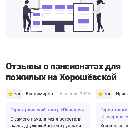
Отзывы о пансионатах для
пожилых на Хорошёвской
Владимиров
6 апреля 2025
5.0
5.0
​Гериатрический центр «Панацея»
Геронтологи
«СеверноеТ
С самого начала меня встретили
очень дружелюбные сотрудники.
Хочется выр