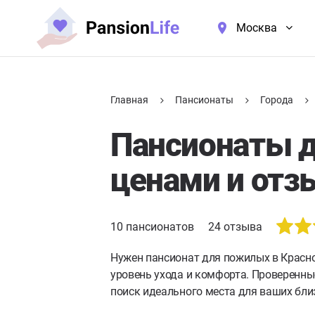
Москва
Главная
Пансионаты
Города
Пансионаты д
ценами и отз
10
пансионатов
24
отзыва
Нужен пансионат для пожилых в Красно
уровень ухода и комфорта. Проверенны
поиск идеального места для ваших бли