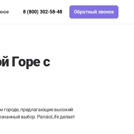
нное
8 (800) 302-58-48
Обратный звонок
й Горе с
м городе, предлагающие высокий
знанный выбор. PansioLife делает