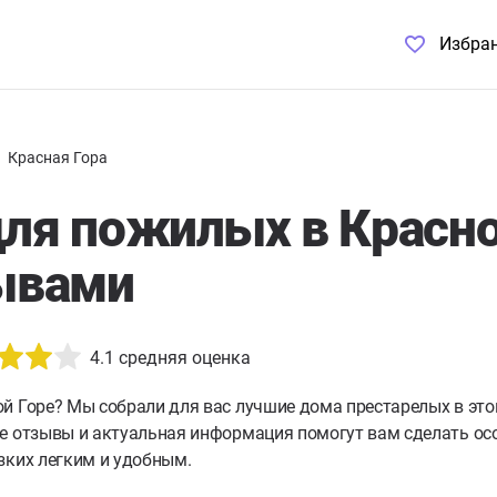
Избра
Красная Гора
ля пожилых в Красно
ывами
4.1
средняя оценка
й Горе?
Мы собрали для вас лучшие дома престарелых в это
е отзывы и актуальная информация помогут вам сделать осо
зких легким и удобным.