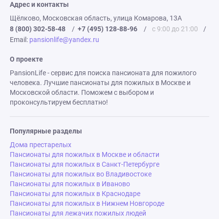
Адрес и контакты
Щёлково, Московская область, улица Комарова, 13А
8 (800) 302-58-48
/
+7 (495) 128-88-96
/
с 9:00 до 21:00
/
Email:
pansionlife@yandex.ru
О проекте
PansionLife - сервис для поиска пансионата для пожилого
человека. Лучшие пансионаты для пожилых в Москве и
Московской области. Поможем с выбором и
проконсультируем бесплатно!
Популярные разделы
Дома престарелых
Пансионаты для пожилых в Москве и области
Пансионаты для пожилых в Санкт-Петербурге
Пансионаты для пожилых во Владивостоке
Пансионаты для пожилых в Иваново
Пансионаты для пожилых в Краснодаре
Пансионаты для пожилых в Нижнем Новгороде
Пансионаты для лежачих пожилых людей