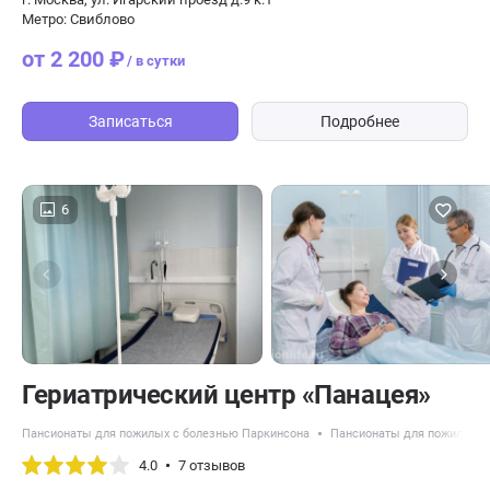
Метро: Свиблово
от 2 200 ₽
/ в сутки
Записаться
Подробнее
6
​Гериатрический центр «Панацея»
Пансионаты для пожилых с болезнью Паркинсона
Пансионаты для пожилых с
4.0
7 отзывов