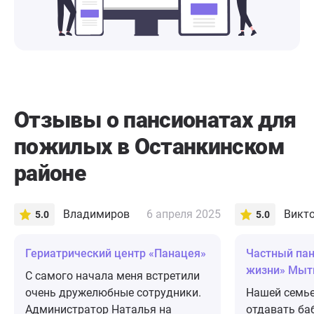
Отзывы о пансионатах для
пожилых в Останкинском
районе
Владимиров
6 апреля 2025
Викто
5.0
5.0
​Гериатрический центр «Панацея»
Частный пан
жизни» Мы
С самого начала меня встретили
очень дружелюбные сотрудники.
Нашей семье
Администратор Наталья на
отдавать ба