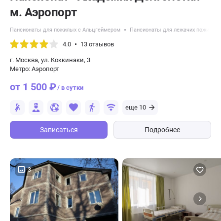
м. Аэропорт
Пансионаты для пожилых с Альцгеймером
Пансионаты для лежачих пожилых
4.0
13 отзывов
г. Москва, ул. Коккинаки, 3
Метро: Аэропорт
от 1 500 ₽
/ в сутки
еще 10
Записаться
Подробнее
3