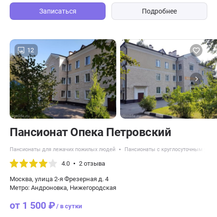
Записаться
Подробнее
12
Пансионат Опека Петровский
Пансионаты для лежачих пожилых людей
Пансионаты с круглосуточным уход
4.0
2 отзыва
Москва, улица 2-я Фрезерная д. 4
Метро: Андроновка, Нижегородская
от 1 500 ₽
/ в сутки