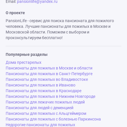
Email:
pansionlife@yandex.ru
О проекте
PansionLife - сервис для поиска пансионата для пожилого
человека. Лучшие пансионаты для пожилых в Москве и
Московской области. Поможем с выбором и
проконсультируем бесплатно!
Популярные разделы
Дома престарелых
Пансионаты для пожилых в Москве и области
Пансионаты для пожилых в Санкт-Петербурге
Пансионаты для пожилых во Владивостоке
Пансионаты для пожилых в Иваново
Пансионаты для пожилых в Краснодаре
Пансионаты для пожилых в Нижнем Новгороде
Пансионаты для лежачих пожилых людей
Пансионаты для людей с деменцией
Пансионаты для пожилых с Альцгеймером
Пансионаты для пожилых с болезнью Паркинсона
Недорогие пансионаты для пожилых