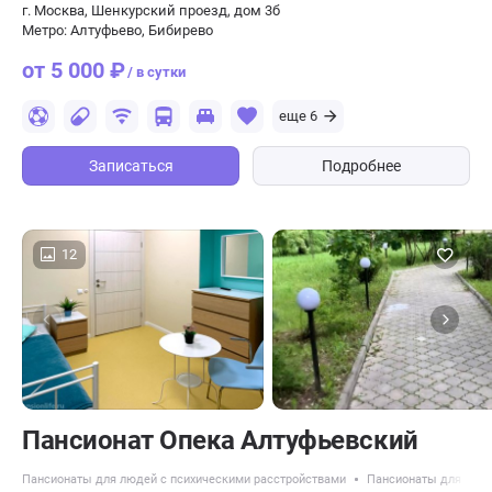
г. Москва, Шенкурский проезд, дом 3б
Метро: Алтуфьево, Бибирево
от 5 000 ₽
/ в сутки
еще 6
Записаться
Подробнее
12
Пансионат Опека Алтуфьевский
Пансионаты для людей с психическими расстройствами
Пансионаты для пожи