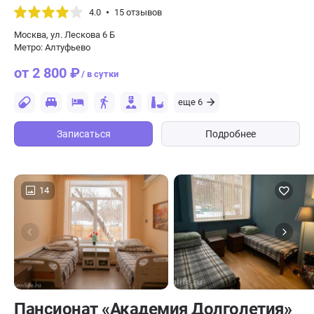
4.0
15 отзывов
Москва, ул. Лескова 6 Б
Метро: Алтуфьево
от 2 800 ₽
/ в сутки
еще 6
Записаться
Подробнее
14
Пансионат «Академия Долголетия»