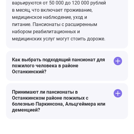
всем, кто со
варьируются от 50 000 до 120 000 рублей
этом пансио
в месяц, что включает проживание,
молодцы! Ве
медицинское наблюдение, уход и
необходимо т
питание. Пансионаты с расширенным
должно быть
набором реабилитационных и
чтобы так у
медицинских услуг могут стоить дороже.
старичками и
любовью!
Как выбрать подходящий пансионат для
пожилого человека в районе
Останкинский?
Принимают ли пансионаты в
Останкинском районе пожилых с
болезнью Паркинсона, Альцгеймера или
деменцией?