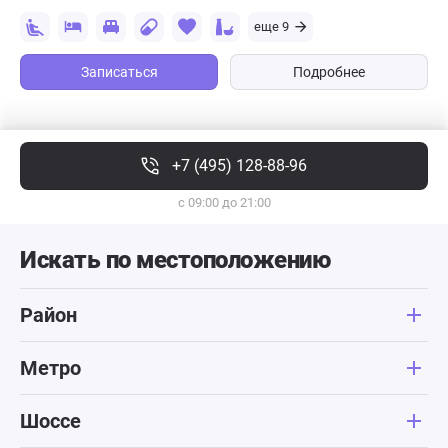
еще 9
Записаться
Подробнее
+7 (495) 128-88-96
с 09:00 до 21:00
Искать по местоположению
Район
Метро
Шоссе