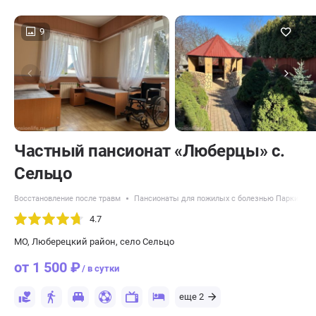
9
Частный пансионат «Люберцы» с.
Сельцо
Восстановление после травм
Пансионаты для пожилых с болезнью Паркинсон
4.7
МО, Люберецкий район, село Сельцо
от 1 500 ₽
/ в сутки
еще 2