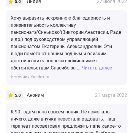
Лидия
27 июля 2022
5.0
Хочу выразить искреннюю благодарность и
признательность коллективу
пансионата"Синьково"(Виктории,Анастасии, Раде
и др.) под руководством управляющей
пансионатом Екатерины Александровны.Эти
люди помогают нашим родным и близким
достойно жить вопреки сложившимся
обстоятельствам.Спасибо за ...
Читать далее
Источник Yandex.ru
Аноним
21 марта 2022
5.0
К 90 годам папа совсем поник. Не помогало
ничего, даже внучка перестала радовать. Наш
терапевт посоветовал предложить папе какое-то