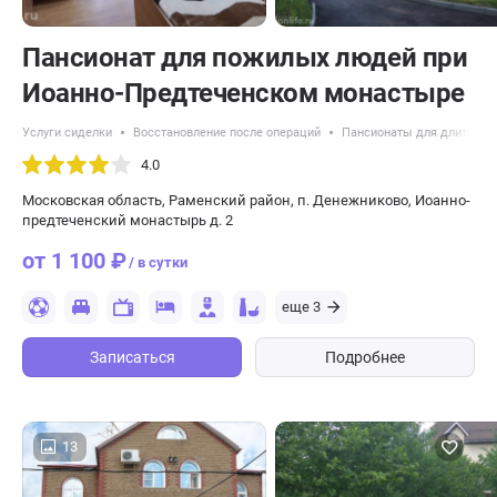
Пансионат для пожилых людей при
Иоанно-Предтеченском монастыре
Услуги сиделки
Восстановление после операций
Пансионаты для длительн
4.0
Московская область, Раменский район, п. Денежниково, Иоанно-
предтеченский монастырь д. 2
от 1 100 ₽
/ в сутки
еще 3
Записаться
Подробнее
13