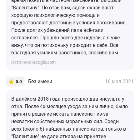
время пожить в частном пансионате. Выбрали
"Валентину". По отзывам, здесь оказывают
хорошую психологическую помощь и
предоставляют достойные условия проживания.
После долгих убеждений папа всё-таки
согласился. Прошло всего две недели, а я уже
вижу, что он потихоньку приходит в себя. Все
благодаря усилиям работников, спасибо вам.
Источник Google.com
Без имени
16 мая 2021
5.0
В далёком 2018 года произошло два инсульта у
отца. После 4х месяцев ухода за ним лично, было
принято решение искать пансионат из-за
нехватки собственных моральных сил. Среди
всех (около 6) найденных пансионатов, только в
"Валентине" не дали отказа на принятие