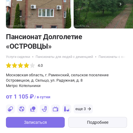
Пансионат Долголетие
«ОСТРОВЦЫ»
Услуги сиделки
Пансионаты для людей с деменцией
Пансионаты с восстан
4.0
Московская область, г. Раменский, сельское поселение
Островецкое, д. Сельцо, ул. Радужная, д. 8
Метро: Котельники
от 1 105 ₽
/ в сутки
еще 3
Записаться
Подробнее