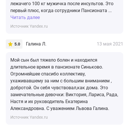
лежачего 100 кг мужичка после инсультов. Это
первый плюс, когда сотрудники Пансионата ...
Читать далее
Источник Yandex.ru
Галина Л.
13 мая 2021
5.0
Мой сын был тяжело болен и находился
длительное время в пансионате Синьково.
Огромнейшее спасибо коллективу,
ухаживавшему за ним с большим вниманием ,
добротой. Он себя чувствовал,как дома. Это
замечательные девочки: Виктория, Лариса, Рада,
Настя и их руководитель Екатерина
Александровна. С уважением Львова Галина.
Источник Yandex.ru