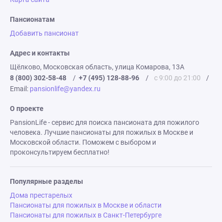
Пансионатам
Добавить пансионат
Адрес и контакты
Щёлково, Московская область, улица Комарова, 13А
8 (800) 302-58-48
/
+7 (495) 128-88-96
/
с 9:00 до 21:00
/
Email:
pansionlife@yandex.ru
О проекте
PansionLife - сервис для поиска пансионата для пожилого
человека. Лучшие пансионаты для пожилых в Москве и
Московской области. Поможем с выбором и
проконсультируем бесплатно!
Популярные разделы
Дома престарелых
Пансионаты для пожилых в Москве и области
Пансионаты для пожилых в Санкт-Петербурге