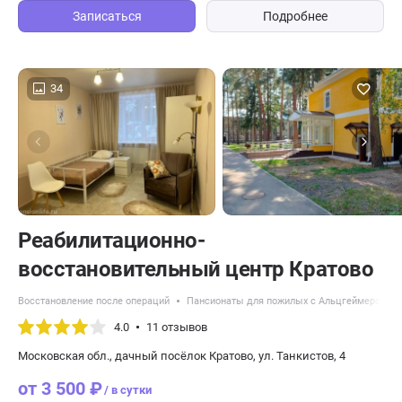
Записаться
Подробнее
34
Реабилитационно-
восстановительный центр Кратово
Восстановление после операций
Пансионаты для пожилых с Альцгеймером
4.0
11 отзывов
Московская обл., дачный посёлок Кратово, ул. Танкистов, 4
от 3 500 ₽
/ в сутки