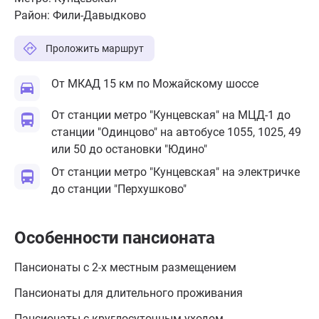
Район:
Фили-Давыдково
Проложить маршрут
От МКАД 15 км по Можайскому шоссе
От станции метро "Кунцевская" на МЦД-1 до
станции "Одинцово" на автобусе 1055, 1025, 49
или 50 до остановки "Юдино"
От станции метро "Кунцевская" на электричке
до станции "Перхушково"
Особенности пансионата
Пансионаты с 2-х местным размещением
Пансионаты для длительного проживания
Пансионаты с круглосуточным уходом