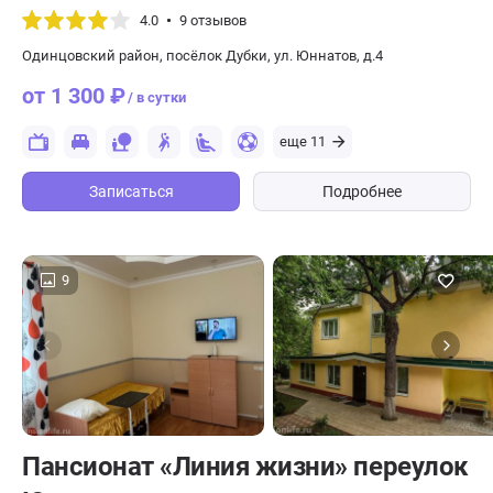
4.0
9 отзывов
Одинцовский район, посёлок Дубки, ул. Юннатов, д.4
от 1 300 ₽
/ в сутки
еще 11
Записаться
Подробнее
9
Пансионат «Линия жизни» переулок