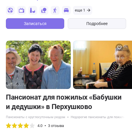
еще 1
Записаться
Подробнее
3
Пансионат для пожилых «Бабушки
и дедушки» в Перхушково
Пансионаты с круглосуточным уходом
Недорогие пансионаты для пожилых
4.0
3 отзыва