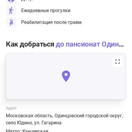
Ежедневные прогулки
Реабилитация после травм
Как добраться
до пансионат Одинцовский в село Юдино
Адрес
Московская область, Одинцовский городской округ,
село Юдино, ул. Гагарина
Метро:
Кунцевская