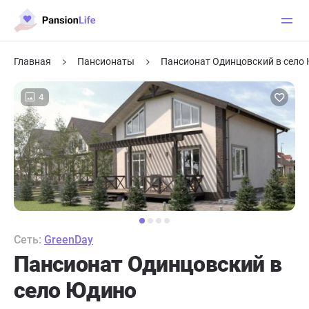
Главная
Пансионаты
Пансионат Одинцовский в село
4
Сеть:
GreenDay
Пансионат Одинцовский в
село Юдино