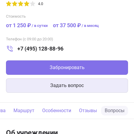
4.0
Стоимость
от 1 250 ₽
от 37 500 ₽
/
в сутки
/
в месяц
Телефон (с 09:00 до 20:00)
+7 (495) 128-88-96
Забронировать
Задать вопрос
тва
Маршрут
Особенности
Отзывы
Вопросы
Об учреждении