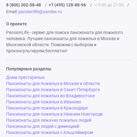
8 (800) 302-58-48
/
+7 (495) 128-88-96
/
с 9:00 до 21:00
/
Email:
pansionlife@yandex.ru
О проекте
PansionLife - сервис для поиска пансионата для пожилого
человека. Лучшие пансионаты для пожилых в Москве и
Московской области. Поможем с выбором и
проконсультируем бесплатно!
Популярные разделы
Дома престарелых
Пансионаты для пожилых в Москве и области
Пансионаты для пожилых в Санкт-Петербурге
Пансионаты для пожилых во Владивостоке
Пансионаты для пожилых в Иваново
Пансионаты для пожилых в Краснодаре
Пансионаты для пожилых в Нижнем Новгороде
Пансионаты для лежачих пожилых людей
Пансионаты для людей с деменцией
Пансионаты для пожилых с Альцгеймером