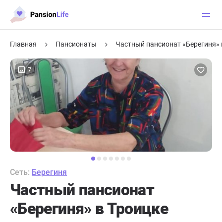
Главная
Пансионаты
Частный пансионат «Берегиня» 
7
Сеть:
Берегиня
Частный пансионат
«Берегиня» в Троицке