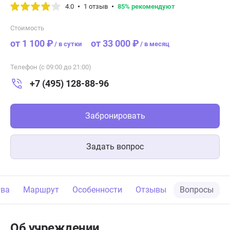
4.0
1 отзыв
85% рекомендуют
Стоимость
от 1 100 ₽
от 33 000 ₽
/
в сутки
/
в месяц
Телефон (с 09:00 до 21:00)
+7 (495) 128-88-96
Забронировать
Задать вопрос
тва
Маршрут
Особенности
Отзывы
Вопросы
Об учреждении