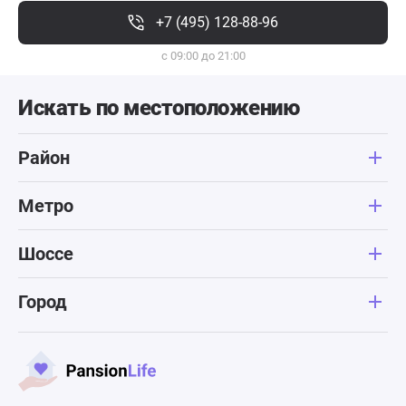
+7 (495) 128-88-96
с 09:00 до 21:00
Искать по местоположению
Район
Метро
Шоссе
Город