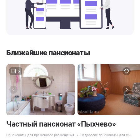
Ближайшие пансионаты
5
Частный пансионат «Пыхчево»
Пансионаты для временного размещения
Недорогие пансионаты для пожилы